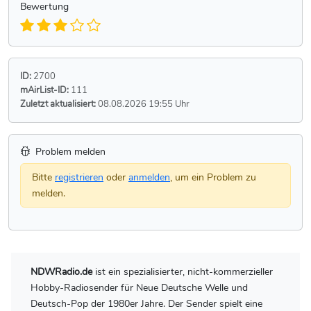
Bewertung
ID:
2700
mAirList-ID:
111
Zuletzt aktualisiert:
08.08.2026 19:55 Uhr
Problem melden
Bitte
registrieren
oder
anmelden
, um ein Problem zu
melden.
NDWRadio.de
ist ein spezialisierter, nicht-kommerzieller
Hobby-Radiosender für Neue Deutsche Welle und
Deutsch-Pop der 1980er Jahre. Der Sender spielt eine