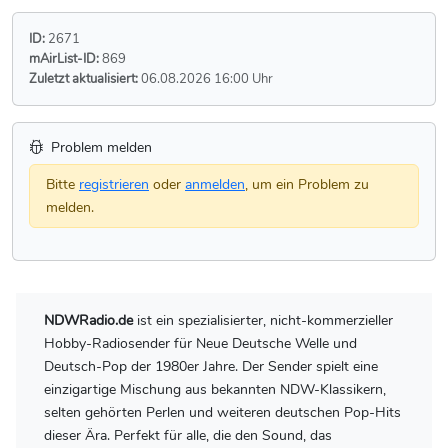
ID:
2671
mAirList-ID:
869
Zuletzt aktualisiert:
06.08.2026 16:00 Uhr
Problem melden
Bitte
registrieren
oder
anmelden
, um ein Problem zu
melden.
NDWRadio.de
ist ein spezialisierter, nicht-kommerzieller
Hobby-Radiosender für Neue Deutsche Welle und
Deutsch-Pop der 1980er Jahre. Der Sender spielt eine
einzigartige Mischung aus bekannten NDW-Klassikern,
selten gehörten Perlen und weiteren deutschen Pop-Hits
dieser Ära. Perfekt für alle, die den Sound, das