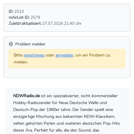
ID:
2510
mAirList-ID:
2579
Zuletzt aktualisiert:
27.07.2026 21:40 Uhr
Problem melden
Bitte
registrieren
oder
anmelden
, um ein Problem zu
melden.
NDWRadio.de
ist ein spezialisierter, nicht-kommerzieller
Hobby-Radiosender für Neue Deutsche Welle und
Deutsch-Pop der 1980er Jahre. Der Sender spielt eine
einzigartige Mischung aus bekannten NDW-Klassikern,
selten gehörten Perlen und weiteren deutschen Pop-Hits
dieser Ära. Perfekt für alle, die den Sound, das