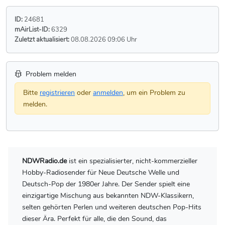
ID:
24681
mAirList-ID:
6329
Zuletzt aktualisiert:
08.08.2026 09:06 Uhr
Problem melden
Bitte
registrieren
oder
anmelden
, um ein Problem zu
melden.
NDWRadio.de
ist ein spezialisierter, nicht-kommerzieller
Hobby-Radiosender für Neue Deutsche Welle und
Deutsch-Pop der 1980er Jahre. Der Sender spielt eine
einzigartige Mischung aus bekannten NDW-Klassikern,
selten gehörten Perlen und weiteren deutschen Pop-Hits
dieser Ära. Perfekt für alle, die den Sound, das