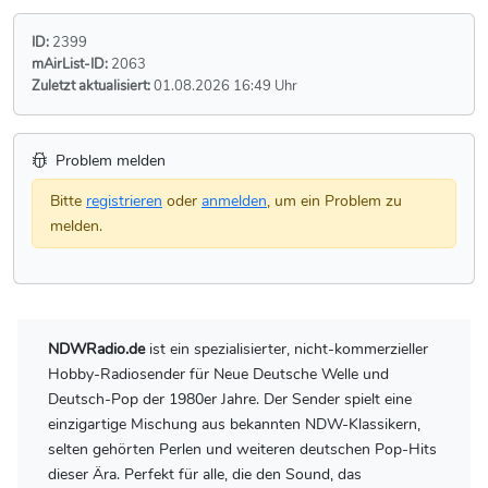
ID:
2399
mAirList-ID:
2063
Zuletzt aktualisiert:
01.08.2026 16:49 Uhr
Problem melden
Bitte
registrieren
oder
anmelden
, um ein Problem zu
melden.
NDWRadio.de
ist ein spezialisierter, nicht-kommerzieller
Hobby-Radiosender für Neue Deutsche Welle und
Deutsch-Pop der 1980er Jahre. Der Sender spielt eine
einzigartige Mischung aus bekannten NDW-Klassikern,
selten gehörten Perlen und weiteren deutschen Pop-Hits
dieser Ära. Perfekt für alle, die den Sound, das