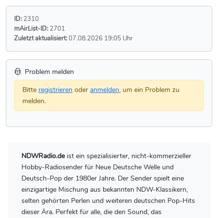
ID:
2310
mAirList-ID:
2701
Zuletzt aktualisiert:
07.08.2026 19:05 Uhr
Problem melden
Bitte
registrieren
oder
anmelden
, um ein Problem zu
melden.
NDWRadio.de
ist ein spezialisierter, nicht-kommerzieller
Hobby-Radiosender für Neue Deutsche Welle und
Deutsch-Pop der 1980er Jahre. Der Sender spielt eine
einzigartige Mischung aus bekannten NDW-Klassikern,
selten gehörten Perlen und weiteren deutschen Pop-Hits
dieser Ära. Perfekt für alle, die den Sound, das