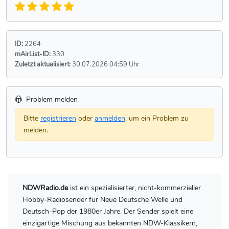
ID:
2264
mAirList-ID:
330
Zuletzt aktualisiert:
30.07.2026 04:59 Uhr
Problem melden
Bitte
registrieren
oder
anmelden
, um ein Problem zu
melden.
NDWRadio.de
ist ein spezialisierter, nicht-kommerzieller
Hobby-Radiosender für Neue Deutsche Welle und
Deutsch-Pop der 1980er Jahre. Der Sender spielt eine
einzigartige Mischung aus bekannten NDW-Klassikern,