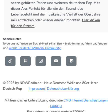
selten gehörten Perlen und weiteren deutschen Pop-Hits
dieser Ära. Perfekt für alle, die den Sound, das
Lebensgefühl und die musikalische Vielfalt der 80er Jahre
neu entdecken oder wieder erleben möchten.
Hier klicken
für den Stream
.
Soziale Netze
folge uns auf unseren Social-Media-Kanälen – bleib immer auf dem Laufenden
und
werde Teil der NDWRadio-Community!
© 2026 by NDWRadio.de - Neue Deutsche Welle und 80er-Jahre
Deutsch-Pop
Impressum
|
Datenschutzerklärung
Mit freundlicher Unterstützung durch die
CMO Internet Dienstleistungen
GmbH
Everything we know is made in SPRING!