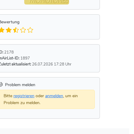
Bewertung
ID:
2178
mAirList-ID:
1897
Zuletzt aktualisiert:
26.07.2026 17:28 Uhr
Problem melden
Bitte
registrieren
oder
anmelden
, um ein
Problem zu melden.