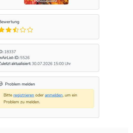
Bewertung
ID:
18337
mAirList-ID:
5526
Zuletzt aktualisiert:
30.07.2026 15:00 Uhr
Problem melden
Bitte
registrieren
oder
anmelden
, um ein
Problem zu melden.