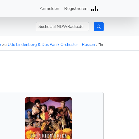
Anmelden
Registrieren
Udo Lindenberg & Das Panik Orchester - Russen
:
“In 15 Minuten sind die Ru