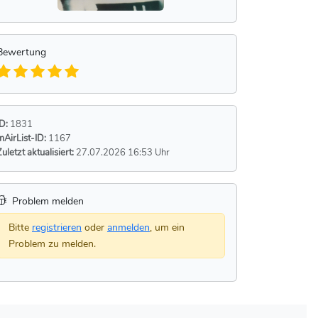
Bewertung
ID:
1831
mAirList-ID:
1167
Zuletzt aktualisiert:
27.07.2026 16:53 Uhr
Problem melden
Bitte
registrieren
oder
anmelden
, um ein
Problem zu melden.