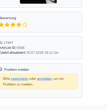
Bewertung
ID:
17997
mAirList-ID:
6566
Zuletzt aktualisiert:
30.07.2026 18:12 Uhr
Problem melden
Bitte
registrieren
oder
anmelden
, um ein
Problem zu melden.