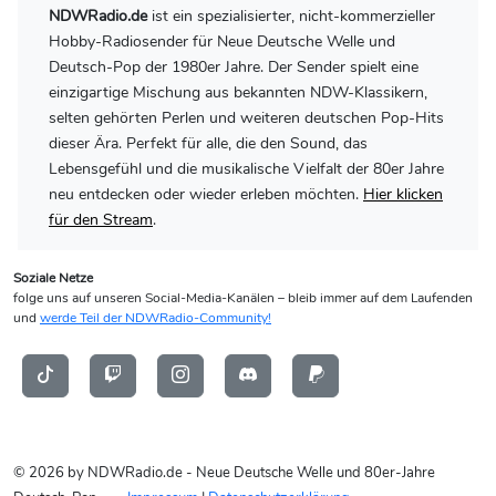
NDWRadio.de
ist ein spezialisierter, nicht-kommerzieller
Hobby-Radiosender für Neue Deutsche Welle und
Deutsch-Pop der 1980er Jahre. Der Sender spielt eine
einzigartige Mischung aus bekannten NDW-Klassikern,
selten gehörten Perlen und weiteren deutschen Pop-Hits
dieser Ära. Perfekt für alle, die den Sound, das
Lebensgefühl und die musikalische Vielfalt der 80er Jahre
neu entdecken oder wieder erleben möchten.
Hier klicken
für den Stream
.
Soziale Netze
folge uns auf unseren Social-Media-Kanälen – bleib immer auf dem Laufenden
und
werde Teil der NDWRadio-Community!
© 2026 by NDWRadio.de - Neue Deutsche Welle und 80er-Jahre