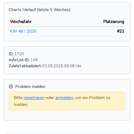
Charts-Verlauf (letzte 5 Wochen)
Woche/Jahr
Platzierung
KW 46 / 2025
#21
ID:
1720
mAirList-ID:
149
Zuletzt aktualisiert:
03.08.2026 09:58 Uhr
Problem melden
Bitte
registrieren
oder
anmelden
, um ein Problem zu
melden.