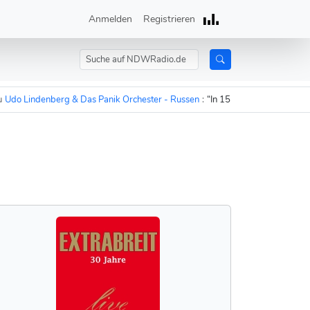
Anmelden
Registrieren
 Lindenberg & Das Panik Orchester - Russen
:
“In 15 Minuten sind die Russe