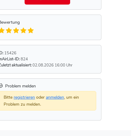
Bewertung
ID:
15426
mAirList-ID:
824
Zuletzt aktualisiert:
02.08.2026 16:00 Uhr
Problem melden
Bitte
registrieren
oder
anmelden
, um ein
Problem zu melden.