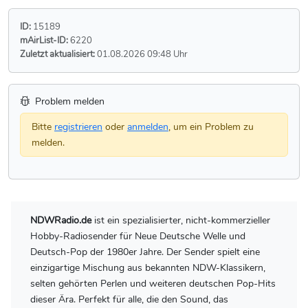
ID:
15189
mAirList-ID:
6220
Zuletzt aktualisiert:
01.08.2026 09:48 Uhr
Problem melden
Bitte
registrieren
oder
anmelden
, um ein Problem zu
melden.
NDWRadio.de
ist ein spezialisierter, nicht-kommerzieller
Hobby-Radiosender für Neue Deutsche Welle und
Deutsch-Pop der 1980er Jahre. Der Sender spielt eine
einzigartige Mischung aus bekannten NDW-Klassikern,
selten gehörten Perlen und weiteren deutschen Pop-Hits
dieser Ära. Perfekt für alle, die den Sound, das