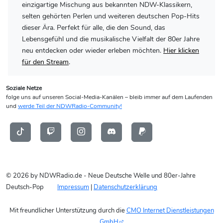
einzigartige Mischung aus bekannten NDW-Klassikern,
selten gehörten Perlen und weiteren deutschen Pop-Hits
dieser Ära. Perfekt für alle, die den Sound, das
Lebensgefühl und die musikalische Vielfalt der 80er Jahre
neu entdecken oder wieder erleben möchten.
Hier klicken
für den Stream
.
Soziale Netze
folge uns auf unseren Social-Media-Kanälen – bleib immer auf dem Laufenden
und
werde Teil der NDWRadio-Community!
© 2026 by NDWRadio.de - Neue Deutsche Welle und 80er-Jahre
Deutsch-Pop
Impressum
|
Datenschutzerklärung
Mit freundlicher Unterstützung durch die
CMO Internet Dienstleistungen
GmbH