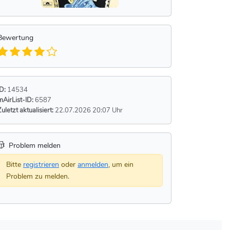
Bewertung
ID:
14534
mAirList-ID:
6587
Zuletzt aktualisiert:
22.07.2026 20:07 Uhr
Problem melden
Bitte
registrieren
oder
anmelden
, um ein
Problem zu melden.