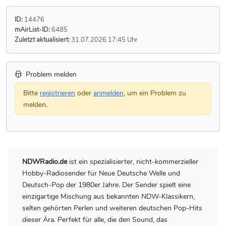
ID:
14476
mAirList-ID:
6485
Zuletzt aktualisiert:
31.07.2026 17:45 Uhr
Problem melden
Bitte
registrieren
oder
anmelden
, um ein Problem zu
melden.
NDWRadio.de
ist ein spezialisierter, nicht-kommerzieller
Hobby-Radiosender für Neue Deutsche Welle und
Deutsch-Pop der 1980er Jahre. Der Sender spielt eine
einzigartige Mischung aus bekannten NDW-Klassikern,
selten gehörten Perlen und weiteren deutschen Pop-Hits
dieser Ära. Perfekt für alle, die den Sound, das