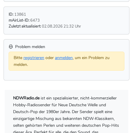
ID:
13861
mAirList-ID:
6473
Zuletzt aktualisiert:
02.08.2026 21:32 Uhr
Problem melden
Bitte
registrieren
oder
anmelden
, um ein Problem zu
melden.
NDWRadio.de
ist ein spezialisierter, nicht-kommerzieller
Hobby-Radiosender für Neue Deutsche Welle und
Deutsch-Pop der 1980er Jahre. Der Sender spielt eine
einzigartige Mischung aus bekannten NDW-Klassikern,
selten gehörten Perlen und weiteren deutschen Pop-Hits
dieser Ära. Perfekt für alle, die den Sound, das