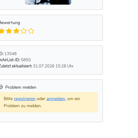
Bewertung
ID:
13548
mAirList-ID:
5850
Zuletzt aktualisiert:
31.07.2026 15:28 Uhr
Problem melden
Bitte
registrieren
oder
anmelden
, um ein
Problem zu melden.