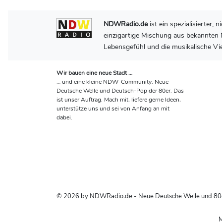
NDWRadio.de
ist ein spezialisierter
einzigartige Mischung aus bekannten N
Lebensgefühl und die musikalische Vie
Wir bauen eine neue Stadt …
… und eine kleine NDW-Community. Neue
Deutsche Welle und Deutsch-Pop der 80er. Das
ist unser Auftrag. Mach mit, liefere gerne Ideen,
unterstütze uns und sei von Anfang an mit
dabei.
© 2026 by NDWRadio.de - Neue Deutsche Welle und 80
M