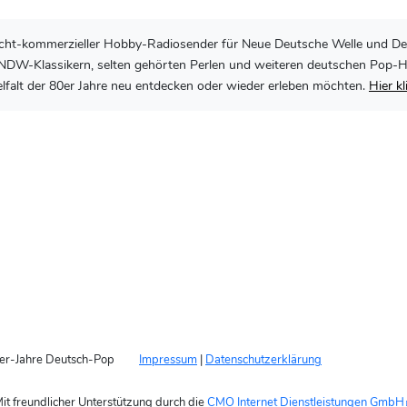
, nicht-kommerzieller Hobby-Radiosender für Neue Deutsche Welle und De
DW-Klassikern, selten gehörten Perlen und weiteren deutschen Pop-Hits 
lfalt der 80er Jahre neu entdecken oder wieder erleben möchten.
Hier k
er-Jahre Deutsch-Pop
Impressum
|
Datenschutzerklärung
it freundlicher Unterstützung durch die
CMO Internet Dienstleistungen GmbH