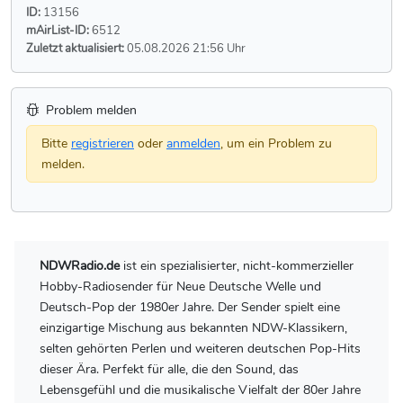
ID:
13156
mAirList-ID:
6512
Zuletzt aktualisiert:
05.08.2026 21:56 Uhr
Problem melden
Bitte
registrieren
oder
anmelden
, um ein Problem zu
melden.
NDWRadio.de
ist ein spezialisierter, nicht-kommerzieller
Hobby-Radiosender für Neue Deutsche Welle und
Deutsch-Pop der 1980er Jahre. Der Sender spielt eine
einzigartige Mischung aus bekannten NDW-Klassikern,
selten gehörten Perlen und weiteren deutschen Pop-Hits
dieser Ära. Perfekt für alle, die den Sound, das
Lebensgefühl und die musikalische Vielfalt der 80er Jahre