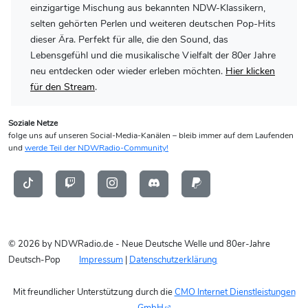
einzigartige Mischung aus bekannten NDW-Klassikern,
selten gehörten Perlen und weiteren deutschen Pop-Hits
dieser Ära. Perfekt für alle, die den Sound, das
Lebensgefühl und die musikalische Vielfalt der 80er Jahre
neu entdecken oder wieder erleben möchten.
Hier klicken
für den Stream
.
Soziale Netze
folge uns auf unseren Social-Media-Kanälen – bleib immer auf dem Laufenden
und
werde Teil der NDWRadio-Community!
© 2026 by NDWRadio.de - Neue Deutsche Welle und 80er-Jahre
Deutsch-Pop
Impressum
|
Datenschutzerklärung
Mit freundlicher Unterstützung durch die
CMO Internet Dienstleistungen
GmbH