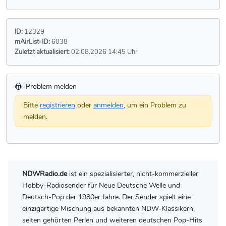
ID:
12329
mAirList-ID:
6038
Zuletzt aktualisiert:
02.08.2026 14:45 Uhr
Problem melden
Bitte
registrieren
oder
anmelden
, um ein Problem zu
melden.
NDWRadio.de
ist ein spezialisierter, nicht-kommerzieller
Hobby-Radiosender für Neue Deutsche Welle und
Deutsch-Pop der 1980er Jahre. Der Sender spielt eine
einzigartige Mischung aus bekannten NDW-Klassikern,
selten gehörten Perlen und weiteren deutschen Pop-Hits