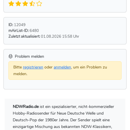
ID:
12049
mAirList-ID:
6480
Zuletzt aktualisiert:
01.08.2026 15:58 Uhr
Problem melden
Bitte
registrieren
oder
anmelden
, um ein Problem zu
melden.
NDWRadio.de
ist ein spezialisierter, nicht-kommerzieller
Hobby-Radiosender für Neue Deutsche Welle und
Deutsch-Pop der 1980er Jahre. Der Sender spielt eine
einzigartige Mischung aus bekannten NDW-Klassikern,