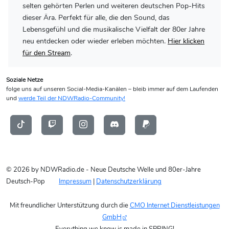
selten gehörten Perlen und weiteren deutschen Pop-Hits
dieser Ära. Perfekt für alle, die den Sound, das
Lebensgefühl und die musikalische Vielfalt der 80er Jahre
neu entdecken oder wieder erleben möchten.
Hier klicken
für den Stream
.
Soziale Netze
folge uns auf unseren Social-Media-Kanälen – bleib immer auf dem Laufenden
und
werde Teil der NDWRadio-Community!
© 2026 by NDWRadio.de - Neue Deutsche Welle und 80er-Jahre
Deutsch-Pop
Impressum
|
Datenschutzerklärung
Mit freundlicher Unterstützung durch die
CMO Internet Dienstleistungen
GmbH
Everything we know is made in SPRING!