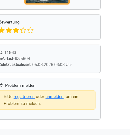
Bewertung
ID:
11863
mAirList-ID:
5604
Zuletzt aktualisiert:
05.08.2026 03:03 Uhr
Problem melden
Bitte
registrieren
oder
anmelden
, um ein
Problem zu melden.