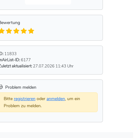
Bewertung
ID:
11833
mAirList-ID:
6177
Zuletzt aktualisiert:
27.07.2026 11:43 Uhr
Problem melden
Bitte
registrieren
oder
anmelden
, um ein
Problem zu melden.