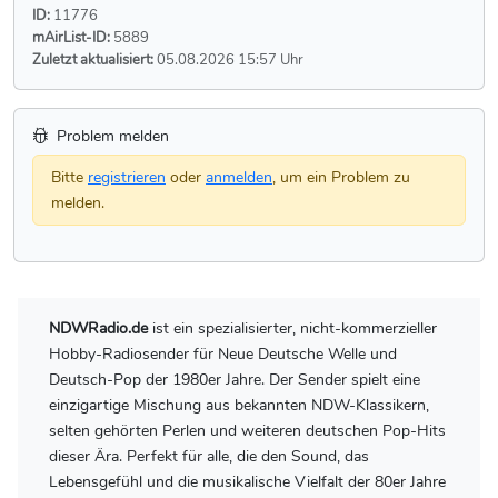
ID:
11776
mAirList-ID:
5889
Zuletzt aktualisiert:
05.08.2026 15:57 Uhr
Problem melden
Bitte
registrieren
oder
anmelden
, um ein Problem zu
melden.
NDWRadio.de
ist ein spezialisierter, nicht-kommerzieller
Hobby-Radiosender für Neue Deutsche Welle und
Deutsch-Pop der 1980er Jahre. Der Sender spielt eine
einzigartige Mischung aus bekannten NDW-Klassikern,
selten gehörten Perlen und weiteren deutschen Pop-Hits
dieser Ära. Perfekt für alle, die den Sound, das
Lebensgefühl und die musikalische Vielfalt der 80er Jahre