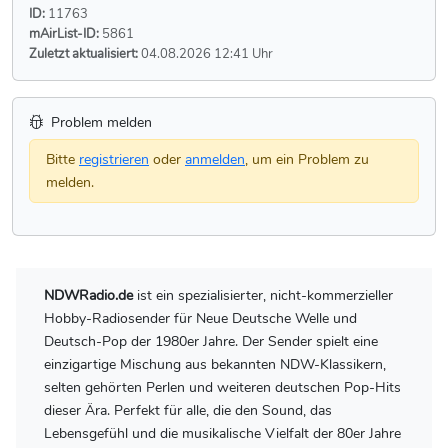
ID:
11763
mAirList-ID:
5861
Zuletzt aktualisiert:
04.08.2026 12:41 Uhr
Problem melden
Bitte
registrieren
oder
anmelden
, um ein Problem zu
melden.
NDWRadio.de
ist ein spezialisierter, nicht-kommerzieller
Hobby-Radiosender für Neue Deutsche Welle und
Deutsch-Pop der 1980er Jahre. Der Sender spielt eine
einzigartige Mischung aus bekannten NDW-Klassikern,
selten gehörten Perlen und weiteren deutschen Pop-Hits
dieser Ära. Perfekt für alle, die den Sound, das
Lebensgefühl und die musikalische Vielfalt der 80er Jahre