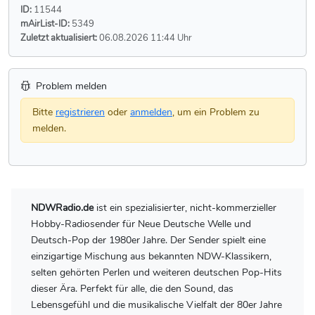
ID:
11544
mAirList-ID:
5349
Zuletzt aktualisiert:
06.08.2026 11:44 Uhr
Problem melden
Bitte
registrieren
oder
anmelden
, um ein Problem zu
melden.
NDWRadio.de
ist ein spezialisierter, nicht-kommerzieller
Hobby-Radiosender für Neue Deutsche Welle und
Deutsch-Pop der 1980er Jahre. Der Sender spielt eine
einzigartige Mischung aus bekannten NDW-Klassikern,
selten gehörten Perlen und weiteren deutschen Pop-Hits
dieser Ära. Perfekt für alle, die den Sound, das
Lebensgefühl und die musikalische Vielfalt der 80er Jahre