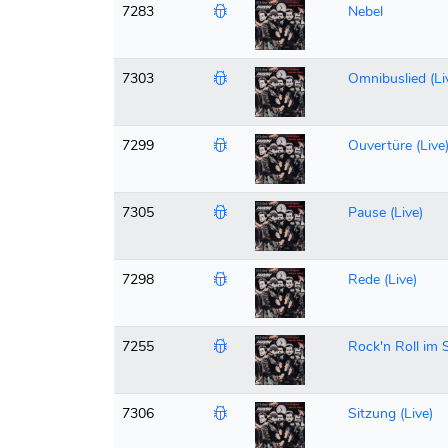
7283
Nebel
7303
Omnibuslied (Li
7299
Ouvertüre (Live
7305
Pause (Live)
7298
Rede (Live)
7255
Rock'n Roll im 
7306
Sitzung (Live)