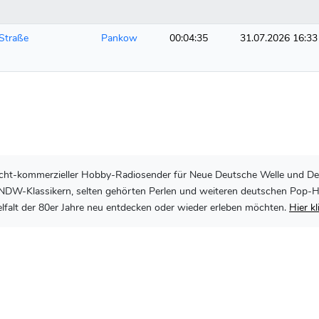
Straße
Pankow
00:04:35
31.07.2026 16:33
, nicht-kommerzieller Hobby-Radiosender für Neue Deutsche Welle und De
DW-Klassikern, selten gehörten Perlen und weiteren deutschen Pop-Hits 
lfalt der 80er Jahre neu entdecken oder wieder erleben möchten.
Hier k