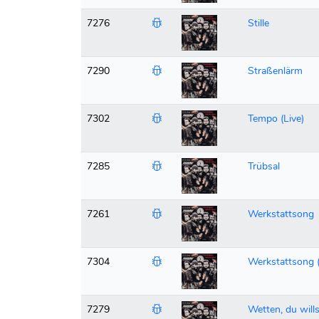
7276
Stille
7290
Straßenlärm
7302
Tempo (Live)
7285
Trübsal
7261
Werkstattsong
7304
Werkstattsong (
7279
Wetten, du wills