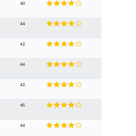
40
44
42
44
42
45
44