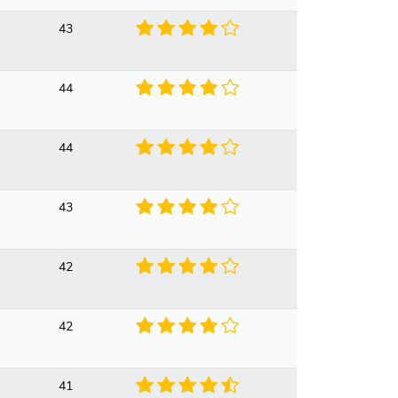
43
44
44
43
42
42
41