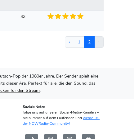
43
‹
1
2
›
utsch-Pop der 1980er Jahre. Der Sender spielt eine
dieser Ära. Perfekt für alle, die den Sound, das
licken für den Stream
.
Soziale Netze
folge uns auf unseren Social-Media-Kanälen –
bleib immer auf dem Laufenden und
werde Teil
der NDWRadio-Community!