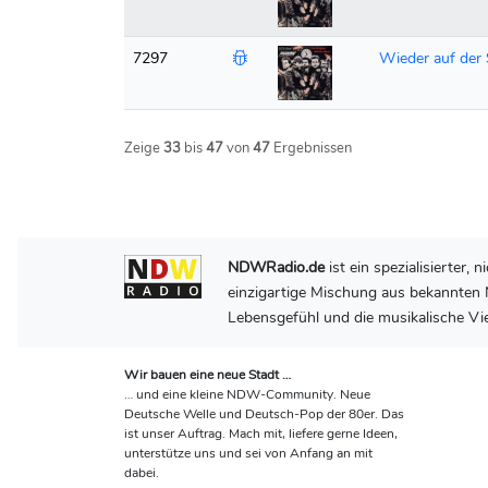
7297
Wieder auf der 
Zeige
33
bis
47
von
47
Ergebnissen
NDWRadio.de
ist ein spezialisierter
einzigartige Mischung aus bekannten N
Lebensgefühl und die musikalische Vie
Wir bauen eine neue Stadt …
… und eine kleine NDW-Community. Neue
Deutsche Welle und Deutsch-Pop der 80er. Das
ist unser Auftrag. Mach mit, liefere gerne Ideen,
unterstütze uns und sei von Anfang an mit
dabei.